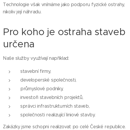
Technologie však vnímáme jako podporu fyzické ostrahy,
nikoliv její náhradu.
Pro koho je ostraha staveb
určena
Naše služby využívají například:
stavební firmy,
developerské společnosti,
průmyslové podniky,
investoři stavebních projektů,
správci infrastrukturních staveb,
společnosti realizující liniové stavby.
Zakázky jsme schopni realizovat po celé České republice.