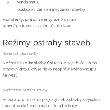
vandalismus,
poškození zařízení a vybavení stavby.
Viditelná fyzická ostraha výrazně snižuje
pravděpodobnost vzniku těchto škod.
Režimy ostrahy staveb
Noční ostraha stavby
Nejčastější režim služby. Ostraha je zajišťována mimo
pracovní dobu, kdy je riziko neoprávněného vstupu
nejvyšší.
Nepřetržitá ostraha stavby
Vhodná pro rozsáhlé projekty nebo stavby s vysokou
hodnotou uloženého materiálu a techniky.