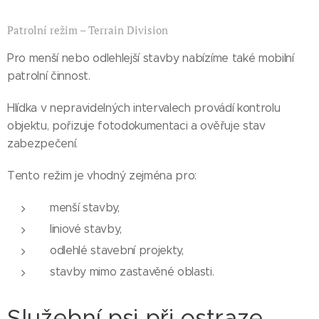
Patrolní režim – Terrain Division
Pro menší nebo odlehlejší stavby nabízíme také mobilní
patrolní činnost.
Hlídka v nepravidelných intervalech provádí kontrolu
objektu, pořizuje fotodokumentaci a ověřuje stav
zabezpečení.
Tento režim je vhodný zejména pro:
menší stavby,
liniové stavby,
odlehlé stavební projekty,
stavby mimo zastavěné oblasti.
Služební psi při ostraze