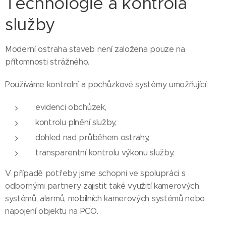
Technologie a kontrola
služby
Moderní ostraha staveb není založena pouze na
přítomnosti strážného.
Používáme kontrolní a pochůzkové systémy umožňující:
evidenci obchůzek,
kontrolu plnění služby,
dohled nad průběhem ostrahy,
transparentní kontrolu výkonu služby.
V případě potřeby jsme schopni ve spolupráci s
odbornými partnery zajistit také využití kamerových
systémů, alarmů, mobilních kamerových systémů nebo
napojení objektu na PCO.