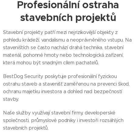
Profesionální ostraha
stavebních projektů
Stavební projekty patří mezi nejrizikovější objekty z
pohledu krádeží, vandalismu a neoprávněného vstupu. Na
staveništích se často nachází drahá technika, stavební
materiál, pohonné hmoty nebo technologická zařízení,
která mohou být snadným cílem pachatelů.
BestDog Security poskytuje profesionální fyzickou
ostrahu staveb a stavenišť zaměřenou na prevenci škod,
ochranu majetku investora a dohled nad bezpečností
stavby.
Naše služby využívají stavební firmy, developerské
společnosti, průmyslové podniky i investoři rozsáhlých
stavebních projektů.