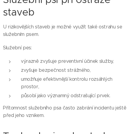
staveb
U rizikovějších staveb je možné využít také ostrahu se
služebním psem.
Služební pes:
výrazně zvyšuje preventivní účinek služby,
zvyšuje bezpečnost strážného,
umožňuje efektivnější kontrolu rozsáhlých
prostor,
působí jako významný odstrašující prvek.
Přítomnost služebního psa často zabrání incidentu ještě
před jeho vznikem.