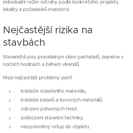
individuální režim ostrahy podle konkrétního projektu,
lokality a požadavků investora.
Nejčastější rizika na
stavbách
Staveniště jsou pravidelným cílem pachatelů, zejména v
nočních hodinách a během víkendů.
Mezi nejčastější problémy patří:
krádeže stavebního materiálu,
krádeže kabelů a kovových materiálů,
odcizení pohonných hmot,
poškození stavební techniky,
neoprávněný vstup do objektu,