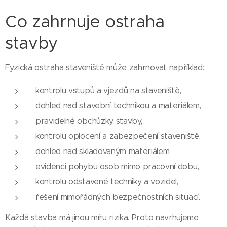
Co zahrnuje ostraha
stavby
Fyzická ostraha staveniště může zahrnovat například:
kontrolu vstupů a vjezdů na staveniště,
dohled nad stavební technikou a materiálem,
pravidelné obchůzky stavby,
kontrolu oplocení a zabezpečení staveniště,
dohled nad skladovaným materiálem,
evidenci pohybu osob mimo pracovní dobu,
kontrolu odstavené techniky a vozidel,
řešení mimořádných bezpečnostních situací.
Každá stavba má jinou míru rizika. Proto navrhujeme