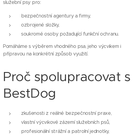
služební psy pro:
bezpečnostní agentury a firmy,
ozbrojené složky,
soukromé osoby požadující funkční ochranu.
Pomáháme s výběrem vhodného psa, jeho výcvikem i
přípravou na konkrétní způsob využití.
Proč spolupracovat s
BestDog
zkušenosti z reálné bezpečnostní praxe,
vlastní výcvikové zázemí služebních psů,
profesionální strážní a patrolní jednotky,