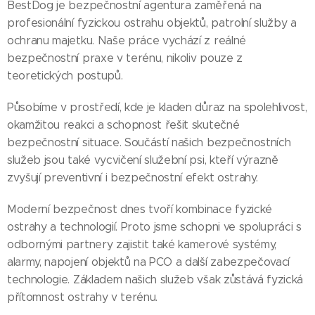
BestDog je bezpečnostní agentura zaměřená na
profesionální fyzickou ostrahu objektů, patrolní služby a
ochranu majetku. Naše práce vychází z reálné
bezpečnostní praxe v terénu, nikoliv pouze z
teoretických postupů.
Působíme v prostředí, kde je kladen důraz na spolehlivost,
okamžitou reakci a schopnost řešit skutečné
bezpečnostní situace. Součástí našich bezpečnostních
služeb jsou také vycvičení služební psi, kteří výrazně
zvyšují preventivní i bezpečnostní efekt ostrahy.
Moderní bezpečnost dnes tvoří kombinace fyzické
ostrahy a technologií. Proto jsme schopni ve spolupráci s
odbornými partnery zajistit také kamerové systémy,
alarmy, napojení objektů na PCO a další zabezpečovací
technologie. Základem našich služeb však zůstává fyzická
přítomnost ostrahy v terénu.