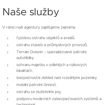
Naše služby
V rámci naší agentury zajišťujeme zejména:
fyzickou ostrahu objektů a areálů,
ostrahu staveb a průmyslových provozů,
Terrain Division – specializované patrolní
autohlídky,
ochranu majetku v odlehlých a rizikových
lokalitách,
bezpečnostní dohled nad rozsáhlými pozemky,
mobilní patrolní činnost,
ostrahu se služebními psy,
podporu moderních zabezpečovacích systémů a
technologií.