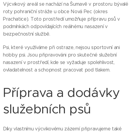
Výcvikový areál se nachází na Šumavě v prostoru bývalé
roty pohraniční stráže u obce Nová Pec (okres
Prachatice). Toto prostředí umožňuje přípravu psů v
podmínkách odpovídajících reálnému nasazení v
bezpečnostní službě.
Psi, které využíváme při ostraze, nejsou sportovní ani
hobby psi. Jsou připravováni pro skutečné služební
nasazení v prostředí, kde se vyžaduje spolehlivost,
ovladatelnost a schopnost pracovat pod tlakem.
Příprava a dodávky
služebních psů
Díky vlastnímu výcvikovému zázemí připravujeme také