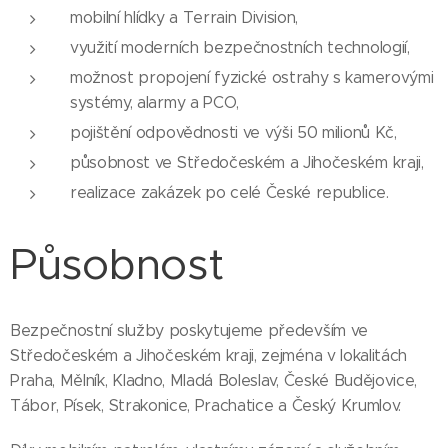
mobilní hlídky a Terrain Division,
využití moderních bezpečnostních technologií,
možnost propojení fyzické ostrahy s kamerovými
systémy, alarmy a PCO,
pojištění odpovědnosti ve výši 50 milionů Kč,
působnost ve Středočeském a Jihočeském kraji,
realizace zakázek po celé České republice.
Působnost
Bezpečnostní služby poskytujeme především ve
Středočeském a Jihočeském kraji, zejména v lokalitách
Praha, Mělník, Kladno, Mladá Boleslav, České Budějovice,
Tábor, Písek, Strakonice, Prachatice a Český Krumlov.